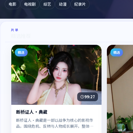
电影
电视剧
综艺
动漫
纪录片
片单
精选推荐
精选
精选
99:27
断桥证人·典藏
断桥证人·典藏是一部以战争为核心的影视作
品，围绕危机、反转与人物成长展开，整体节
奏紧凑，值得推荐观看。