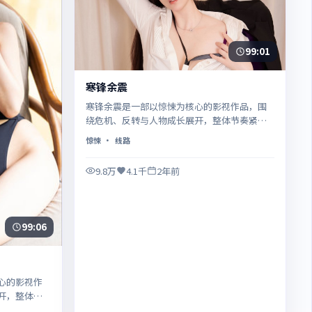
99:01
寒锋余震
寒锋余震是一部以惊悚为核心的影视作品，围
绕危机、反转与人物成长展开，整体节奏紧
凑，值得推荐观看。
惊悚
· 线路
9.8万
4.1千
2年前
99:06
心的影视作
开，整体节