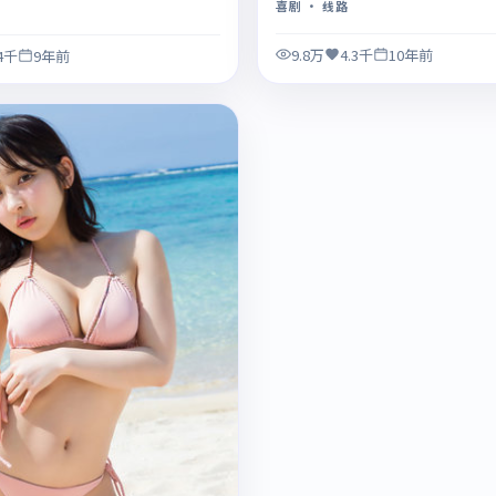
喜剧
· 线路
9.8万
4.3千
10年前
.4千
9年前