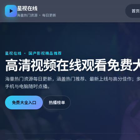
星视在线
首页
海量热门资源 · 每日更新
星视在线
· 国产影视精品推荐
高清视频在线观看免费
海量热门资源每日更新，涵盖热门推荐、最新上线与高分佳作；
手机与电脑随时点播。
免费大全入口
热播榜单