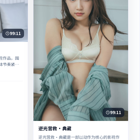
99:11
视作品，围
体节奏紧
99:11
逆光营救·典藏
逆光营救·典藏是一部以动作为核心的影视作